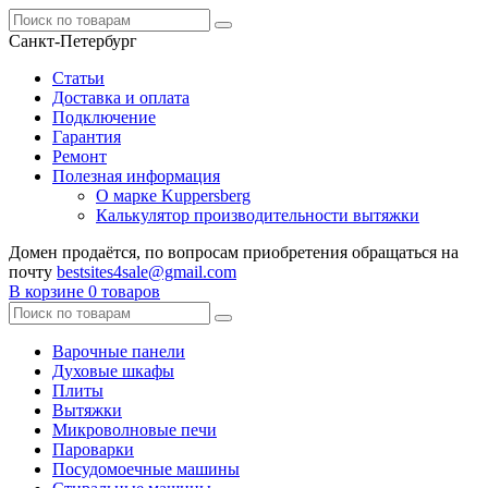
Санкт-Петербург
Статьи
Доставка и оплата
Подключение
Гарантия
Ремонт
Полезная информация
О марке Kuppersberg
Калькулятор производительности вытяжки
Домен продаётся, по вопросам приобретения обращаться на
почту
bestsites4sale@gmail.com
В корзине
0 товаров
Варочные панели
Духовые шкафы
Плиты
Вытяжки
Микроволновые печи
Пароварки
Посудомоечные машины