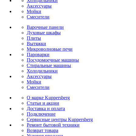
Холодильники
Аксессуары
Мойки
Cмесители
Варочные панели
Духовые шкафы
Плиты
Вытяжки
Микроволновые печи
Пароварки
Посудомоечные машины
Стиральные машины
Холодильники
Аксессуары
Мойки
Cмесители
О марке Kuppersberg
Статьи и акции
Доставка и оплата
Подключение
Сервисные центры Kuppersberg
Ремонт бытовой техники
Возврат товара
Условия продажи