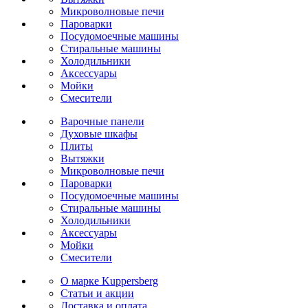
Микроволновые печи
Пароварки
Посудомоечные машины
Стиральные машины
Холодильники
Аксессуары
Мойки
Cмесители
Варочные панели
Духовые шкафы
Плиты
Вытяжки
Микроволновые печи
Пароварки
Посудомоечные машины
Стиральные машины
Холодильники
Аксессуары
Мойки
Cмесители
О марке Kuppersberg
Статьи и акции
Доставка и оплата