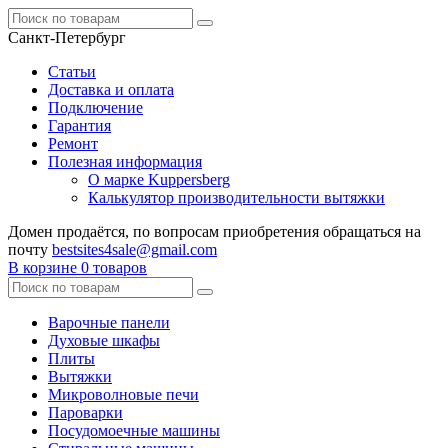
Санкт-Петербург
Статьи
Доставка и оплата
Подключение
Гарантия
Ремонт
Полезная информация
О марке Kuppersberg
Калькулятор производительности вытяжки
Домен продаётся, по вопросам приобретения обращаться на
почту
bestsites4sale@gmail.com
В корзине
0 товаров
Варочные панели
Духовые шкафы
Плиты
Вытяжки
Микроволновые печи
Пароварки
Посудомоечные машины