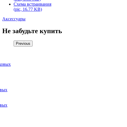
Схема встраивания
(pic, 16.77 KB)
Аксессуары
Не забудьте купить
Previous
уховых
овых