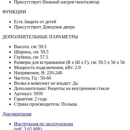
Присутствует Нижний нагрев+вентилятор
ФУНКЦИИ
Есть Защита от детей
Присутствует Доводчик двери
ДОПОЛНИТЕЛЬНЫЕ ПАРАМЕТРЫ
Высота, см: 59.5
Ширина, см: 59.5
Глубина, см: 57.5
Размеры для встраивания (В х Ш х Г), см: 59.5 х 56 х 56
Мощность подключения, кВт: 2.9
Напряжение, В: 220-240
Частота, Гц : 50-60
Вилка в комплект не входит: Да
Дополнительно: Рецепты на внутреннем стекле
Артикул: 5959
Гарантия: 2 года
Страна производитель: Польша
Документация
Инструкция по эксплуатации
(pdf, 3.65 MB)