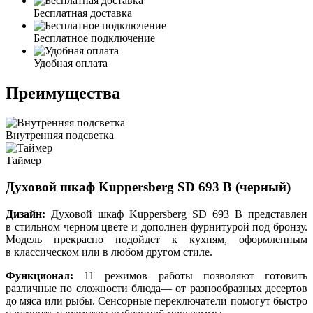
Бесплатная доставка
Бесплатное подключение
Удобная оплата
Преимущества
Внутренняя подсветка
Таймер
Духовой шкаф Kuppersberg SD 693 B (черный)
Дизайн:
Духовой шкаф Kuppersberg SD 693 B представлен
в стильном черном цвете и дополнен фурнитурой под бронзу.
Модель прекрасно подойдет к кухням, оформленным
в классическом или в любом другом стиле.
Функционал:
11 режимов работы позволяют готовить
различные по сложности блюда— от разнообразных десертов
до мяса или рыбы. Сенсорные переключатели помогут быстро