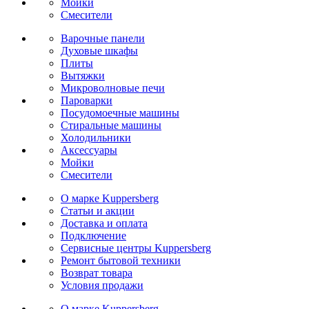
Мойки
Cмесители
Варочные панели
Духовые шкафы
Плиты
Вытяжки
Микроволновые печи
Пароварки
Посудомоечные машины
Стиральные машины
Холодильники
Аксессуары
Мойки
Cмесители
О марке Kuppersberg
Статьи и акции
Доставка и оплата
Подключение
Сервисные центры Kuppersberg
Ремонт бытовой техники
Возврат товара
Условия продажи
О марке Kuppersberg