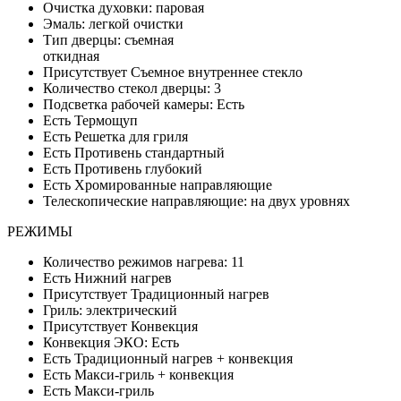
Очистка духовки: паровая
Эмаль: легкой очистки
Тип дверцы: съемная
откидная
Присутствует Съемное внутреннее стекло
Количество стекол дверцы: 3
Подсветка рабочей камеры: Есть
Есть Термощуп
Есть Решетка для гриля
Есть Противень стандартный
Есть Противень глубокий
Есть Хромированные направляющие
Телескопические направляющие: на двух уровнях
РЕЖИМЫ
Количество режимов нагрева: 11
Есть Нижний нагрев
Присутствует Традиционный нагрев
Гриль: электрический
Присутствует Конвекция
Конвекция ЭКО: Есть
Есть Традиционный нагрев + конвекция
Есть Макси-гриль + конвекция
Есть Макси-гриль