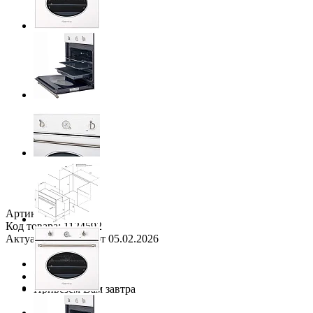
Next
Артикул: 5983
Код товара: 1124592
Актуальные цены от 05.02.2026
Сравнить
В наличии
Привезем Вам завтра
41 990 руб.