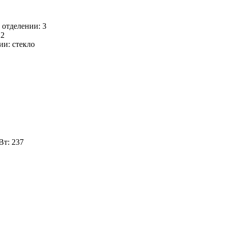
 отделении: 3
 2
ии: стекло
Вт: 237