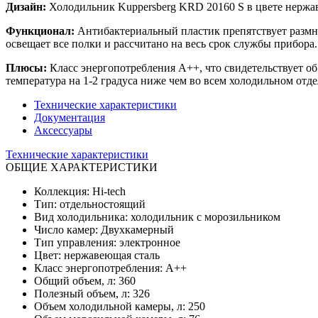
Дизайн:
Холодильник Kuppersberg KRD 20160 S в цвете нержав
Функционал:
Антибактериальный пластик препятствует разм
освещает все полки и рассчитано на весь срок службы прибора
Плюсы:
Класс энергопотребления А++, что свидетельствует о
температура на 1-2 градуса ниже чем во всем холодильном отд
Технические характеристики
Документация
Аксессуары
Технические характеристики
ОБЩИЕ ХАРАКТЕРИСТИКИ
Коллекция: Hi-tech
Тип: отдельностоящий
Вид холодильника: холодильник с морозильником
Число камер: Двухкамерный
Тип управления: электронное
Цвет: нержавеющая сталь
Класс энергопотребления: А++
Общий объем, л: 360
Полезный объем, л: 326
Объем холодильной камеры, л: 250