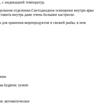
, с индикацией температур.
ильном отделении.Светодиодное освещение внутри ярко
оставить внутрь даже очень большие кастрюли.
а для хранения морепродуктов и свежей рыбы, в нем
ении
а hygienic system
я: автоматическое