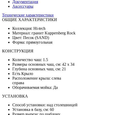
Документация
Аксессуары
Технические характеристики
ОБЩИЕ ХАРАКТЕРИСТИКИ
Коллекция: Hi-tech
Материал: гранит Kuppersberg Rock
Цвет: Песок (SAND)
Форма: прямоугольная
КОНСТРУКЦИЯ
Количество чаш: 1.5
Размеры основных чаш, см: 42 x 34
Глубина основных чаш, см: 21
Есть Крыло
Расположение крыла: слева
справа
Оборачиваемая мойка: Да
УСТАНОВКА
Способ установки: над столешницей
Установка в базу, см: 60
Размер выреза: по шаблону