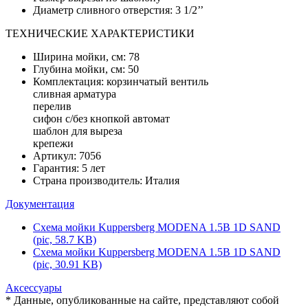
Диаметр сливного отверстия: 3 1/2’’
ТЕХНИЧЕСКИЕ ХАРАКТЕРИСТИКИ
Ширина мойки, см: 78
Глубина мойки, см: 50
Комплектация: корзинчатый вентиль
сливная арматура
перелив
сифон с/без кнопкой автомат
шаблон для выреза
крепежи
Артикул: 7056
Гарантия: 5 лет
Страна производитель: Италия
Документация
Схема мойки Kuppersberg MODENA 1.5B 1D SAND
(pic, 58.7 KB)
Схема мойки Kuppersberg MODENA 1.5B 1D SAND
(pic, 30.91 KB)
Аксессуары
* Данные, опубликованные на сайте, представляют собой