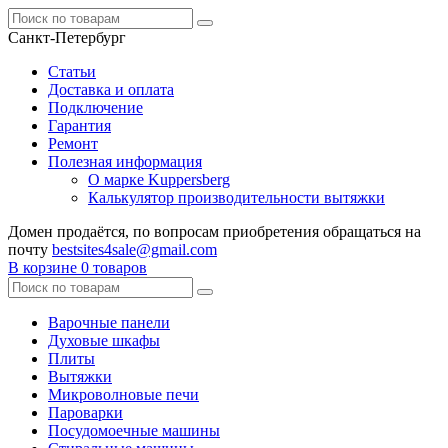
Санкт-Петербург
Статьи
Доставка и оплата
Подключение
Гарантия
Ремонт
Полезная информация
О марке Kuppersberg
Калькулятор производительности вытяжки
Домен продаётся, по вопросам приобретения обращаться на
почту
bestsites4sale@gmail.com
В корзине
0 товаров
Варочные панели
Духовые шкафы
Плиты
Вытяжки
Микроволновые печи
Пароварки
Посудомоечные машины