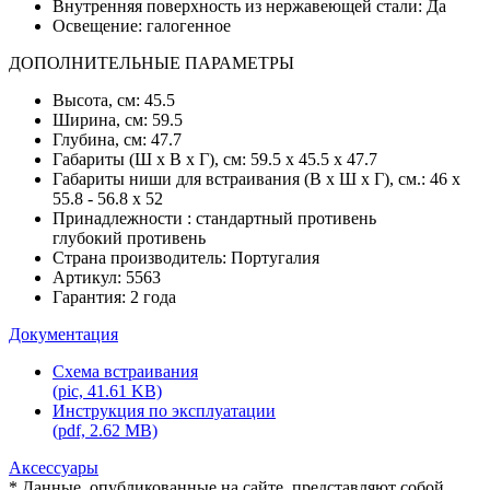
Внутренняя поверхность из нержавеющей стали: Да
Освещение: галогенное
ДОПОЛНИТЕЛЬНЫЕ ПАРАМЕТРЫ
Высота, см: 45.5
Ширина, см: 59.5
Глубина, см: 47.7
Габариты (Ш х В х Г), см: 59.5 х 45.5 х 47.7
Габариты ниши для встраивания (В х Ш х Г), см.: 46 х
55.8 - 56.8 х 52
Принадлежности : стандартный противень
глубокий противень
Страна производитель: Португалия
Артикул: 5563
Гарантия: 2 года
Документация
Схема встраивания
(pic, 41.61 KB)
Инструкция по эксплуатации
(pdf, 2.62 MB)
Аксессуары
* Данные, опубликованные на сайте, представляют собой