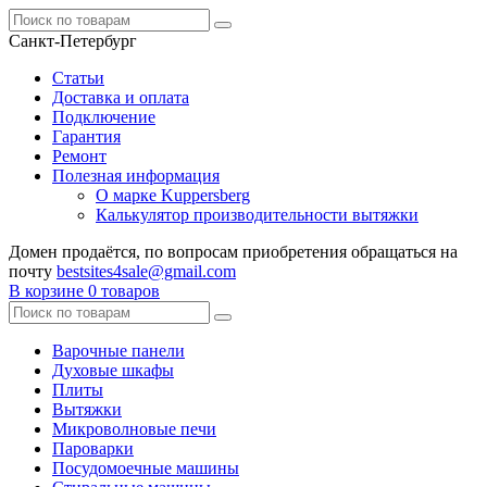
Санкт-Петербург
Статьи
Доставка и оплата
Подключение
Гарантия
Ремонт
Полезная информация
О марке Kuppersberg
Калькулятор производительности вытяжки
Домен продаётся, по вопросам приобретения обращаться на
почту
bestsites4sale@gmail.com
В корзине
0 товаров
Варочные панели
Духовые шкафы
Плиты
Вытяжки
Микроволновые печи
Пароварки
Посудомоечные машины