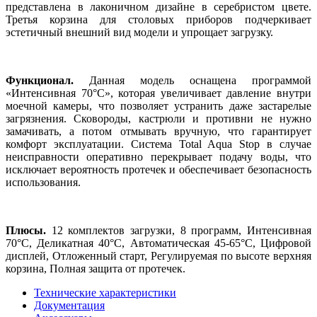
представлена в лаконичном дизайне в серебристом цвете.
Третья корзина для столовых приборов подчеркивает
эстетичный внешний вид модели и упрощает загрузку.
Функционал.
Данная модель оснащена программой
«Интенсивная 70°С», которая увеличивает давление внутри
моечной камеры, что позволяет устранить даже застарелые
загрязнения. Сковороды, кастрюли и противни не нужно
замачивать, а потом отмывать вручную, что гарантирует
комфорт эксплуатации. Система Total Aqua Stop в случае
неисправности оперативно перекрывает подачу воды, что
исключает вероятность протечек и обеспечивает безопасность
использования.
Плюсы.
12 комплектов загрузки, 8 программ, Интенсивная
70°С, Деликатная 40°С, Автоматическая 45-65°С, Цифровой
дисплей, Отложенный старт, Регулируемая по высоте верхняя
корзина, Полная защита от протечек.
Технические характеристики
Документация