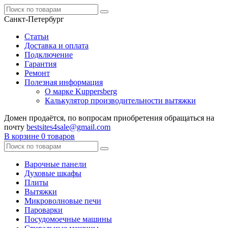
Санкт-Петербург
Статьи
Доставка и оплата
Подключение
Гарантия
Ремонт
Полезная информация
О марке Kuppersberg
Калькулятор производительности вытяжки
Домен продаётся, по вопросам приобретения обращаться на
почту
bestsites4sale@gmail.com
В корзине
0 товаров
Варочные панели
Духовые шкафы
Плиты
Вытяжки
Микроволновые печи
Пароварки
Посудомоечные машины