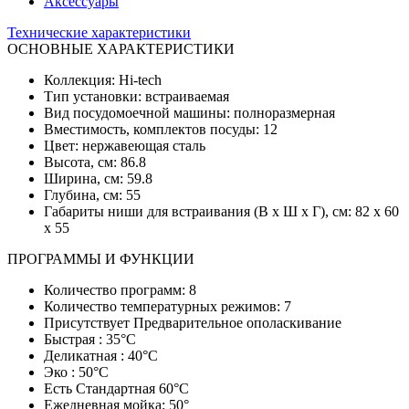
Аксессуары
Технические характеристики
ОСНОВНЫЕ ХАРАКТЕРИСТИКИ
Коллекция: Hi-tech
Тип установки: встраиваемая
Вид посудомоечной машины: полноразмерная
Вместимость, комплектов посуды: 12
Цвет: нержавеющая сталь
Высота, см: 86.8
Ширина, см: 59.8
Глубина, см: 55
Габариты ниши для встраивания (В х Ш х Г), см: 82 х 60
х 55
ПРОГРАММЫ И ФУНКЦИИ
Количество программ: 8
Количество температурных режимов: 7
Присутствует Предварительное ополаскивание
Быстрая : 35°С
Деликатная : 40°С
Эко : 50°С
Есть Стандартная 60°С
Ежедневная мойка: 50°