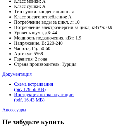
Класс мойки: А
Класс сушки: A
Тип сушки: конденсационная
Класс энергопотребления: A
Потребление воды за цикл, л: 10
Потребление электроэнергии за цикл, кВт*ч: 0.9
Уровень шума, дБ: 44
Мощность подключения, кВт: 1.9
Напряжение, В: 220-240
Частота, Гц: 50-60
Артикул: 5568
Гарантия: 2 года
Страна производитель: Турция
Документация
Схема встраивания
(pic, 179.56 KB)
Инструкция по эксплуатации
(pdf, 16.43 MB)
Аксессуары
Не забудьте купить