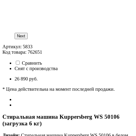
Next
Артикул: 5833
Код товара: 762651
Сравнить
Снят с производства
26 890 руб.
* Цена действительна на момент последней продажи.
Стиральная машина Kuppersberg WS 50106
(загрузка 6 кг)
Дизайн:
Стиральная машина Kuppersberg WS 50106 в белом