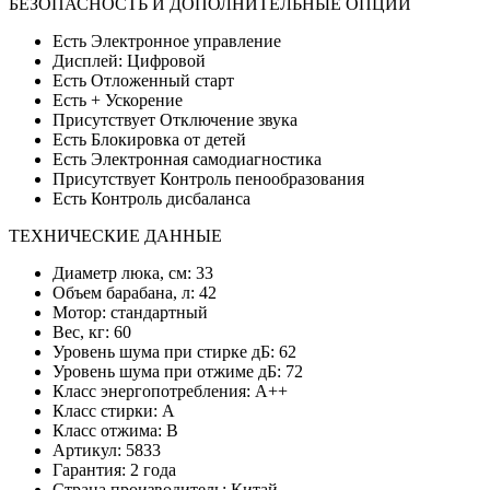
БЕЗОПАСНОСТЬ И ДОПОЛНИТЕЛЬНЫЕ ОПЦИИ
Есть Электронное управление
Дисплей: Цифровой
Есть Отложенный старт
Есть + Ускорение
Присутствует Отключение звука
Есть Блокировка от детей
Есть Электронная самодиагностика
Присутствует Контроль пенообразования
Есть Контроль дисбаланса
ТЕХНИЧЕСКИЕ ДАННЫЕ
Диаметр люка, см: 33
Объем барабана, л: 42
Мотор: стандартный
Вес, кг: 60
Уровень шума при стирке дБ: 62
Уровень шума при отжиме дБ: 72
Класс энергопотребления: А++
Класс стирки: A
Класс отжима: B
Артикул: 5833
Гарантия: 2 года
Страна производитель: Китай