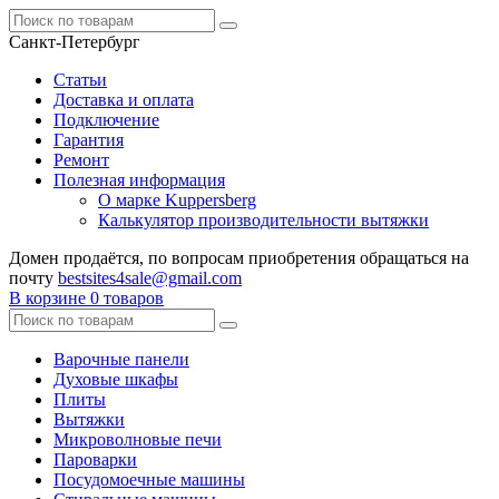
Санкт-Петербург
Статьи
Доставка и оплата
Подключение
Гарантия
Ремонт
Полезная информация
О марке Kuppersberg
Калькулятор производительности вытяжки
Домен продаётся, по вопросам приобретения обращаться на
почту
bestsites4sale@gmail.com
В корзине
0 товаров
Варочные панели
Духовые шкафы
Плиты
Вытяжки
Микроволновые печи
Пароварки
Посудомоечные машины