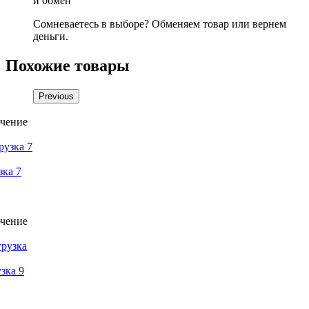
и обмен
Сомневаетесь в выборе? Обменяем товар или вернем
деньги.
Похожие товары
Previous
зка 7
зка 9