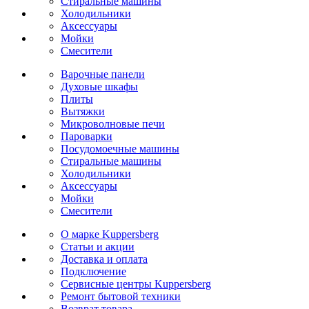
Стиральные машины
Холодильники
Аксессуары
Мойки
Cмесители
Варочные панели
Духовые шкафы
Плиты
Вытяжки
Микроволновые печи
Пароварки
Посудомоечные машины
Стиральные машины
Холодильники
Аксессуары
Мойки
Cмесители
О марке Kuppersberg
Статьи и акции
Доставка и оплата
Подключение
Сервисные центры Kuppersberg
Ремонт бытовой техники
Возврат товара