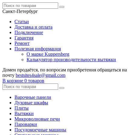
Санкт-Петербург
Статьи
Доставка и оплата
Подключение
Гарантия
Ремонт
Полезная информация
О марке Kuppersberg
Калькулятор производительности вытяжки
Домен продаётся, по вопросам приобретения обращаться на
почту
bestsites4sale@gmail.com
В корзине
0 товаров
Варочные панели
Духовые шкафы
Плиты
Вытяжки
Микроволновые печи
Пароварки
Посудомоечные машины