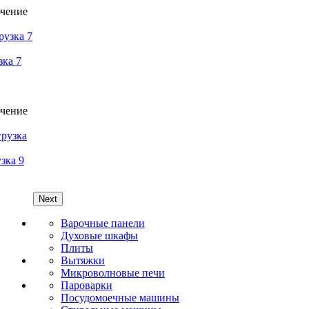
зка 7
зка 9
Next
Варочные панели
Духовые шкафы
Плиты
Вытяжки
Микроволновые печи
Пароварки
Посудомоечные машины