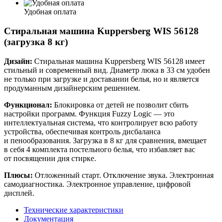
Удобная оплата
Стиральная машина Kuppersberg WIS 56128
(загрузка 8 кг)
Дизайн:
Стиральная машина Kuppersberg WIS 56128 имеет
стильный и современный вид. Диаметр люка в 33 см удобен
не только при загрузке и доставании белья, но и является
продуманным дизайнерским решением.
Функционал:
Блокировка от детей не позволит сбить
настройки программ. Функция Fuzzy Logic — это
интеллектуальная система, что контролирует всю работу
устройства, обеспечивая контроль дисбаланса
и пенообразования. Загрузка в 8 кг для сравнения, вмещает
в себя 4 комплекта постельного белья, что избавляет вас
от посвящении дня стирке.
Плюсы:
Отложенный старт. Отключение звука. Электронная
самодиагностика. Электронное управление, цифровой
дисплей.
Технические характеристики
Документация