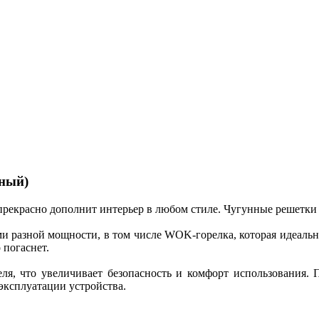
рный)
е прекрасно дополнит интерьер в любом стиле. Чугунные решет
 разной мощности, в том числе WOK-горелка, которая идеальн
 погаснет.
еля, что увеличивает безопасность и комфорт использования.
эксплуатации устройства.