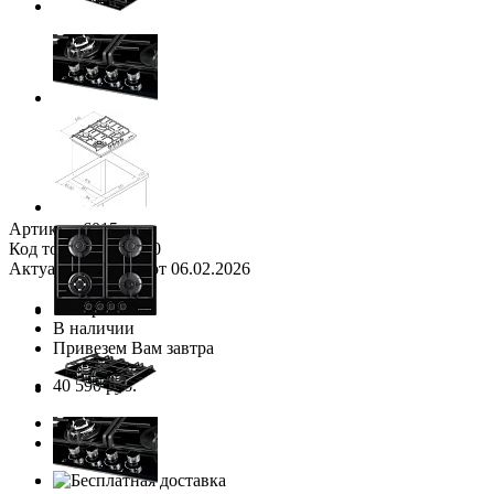
Next
Артикул: 6015
Код товара: 1123790
Актуальные цены от 06.02.2026
Сравнить
В наличии
Привезем Вам завтра
40 590 руб.