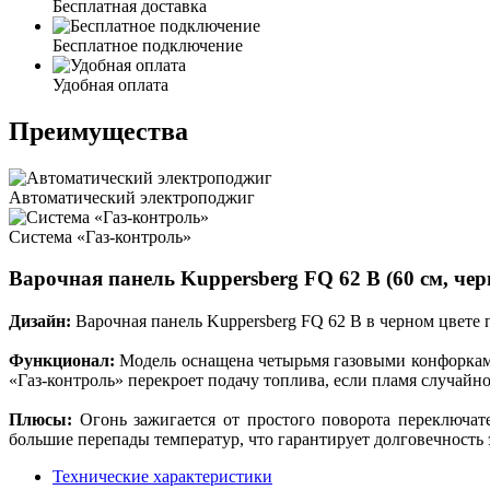
Бесплатная доставка
Бесплатное подключение
Удобная оплата
Преимущества
Автоматический электроподжиг
Система «Газ-контроль»
Варочная панель Kuppersberg FQ 62 B (60 см, че
Дизайн:
Варочная панель Kuppersberg FQ 62 B в черном цвет
Функционал:
Модель оснащена четырьмя газовыми конфорками
«Газ-контроль» перекроет подачу топлива, если пламя случайно
Плюсы:
Огонь зажигается от простого поворота переключат
большие перепады температур, что гарантирует долговечность 
Технические характеристики