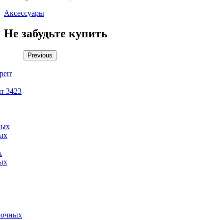
Аксессуары
Не забудьте купить
Previous
r 3423
х
ых
арочных