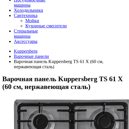
машины
Холодильники
Сантехника
Мойки
Кухонные смесители
Стиральные
машины
Аксессуары
Kuppersberg
Варочные панели
Варочная панель Kuppersberg TS 61 X (60 см,
нержавеющая сталь)
Варочная панель Kuppersberg TS 61 X
(60 см, нержавеющая сталь)