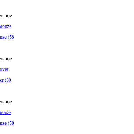
nze (58
r (60
nze (58