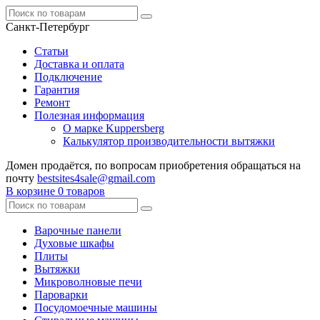
Санкт-Петербург
Статьи
Доставка и оплата
Подключение
Гарантия
Ремонт
Полезная информация
О марке Kuppersberg
Калькулятор производительности вытяжки
Домен продаётся, по вопросам приобретения обращаться на
почту
bestsites4sale@gmail.com
В корзине
0 товаров
Варочные панели
Духовые шкафы
Плиты
Вытяжки
Микроволновые печи
Пароварки
Посудомоечные машины