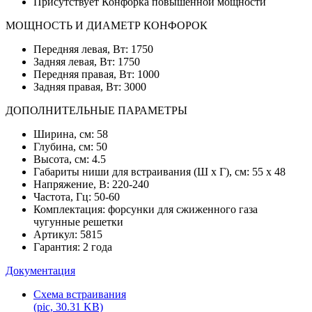
Присутствует Конфорка повышенной мощности
МОЩНОСТЬ И ДИАМЕТР КОНФОРОК
Передняя левая, Вт: 1750
Задняя левая, Вт: 1750
Передняя правая, Вт: 1000
Задняя правая, Вт: 3000
ДОПОЛНИТЕЛЬНЫЕ ПАРАМЕТРЫ
Ширина, см: 58
Глубина, см: 50
Высота, см: 4.5
Габариты ниши для встраивания (Ш х Г), см: 55 х 48
Напряжение, В: 220-240
Частота, Гц: 50-60
Комплектация: форсунки для сжиженного газа
чугунные решетки
Артикул: 5815
Гарантия: 2 года
Документация
Схема встраивания
(pic, 30.31 KB)