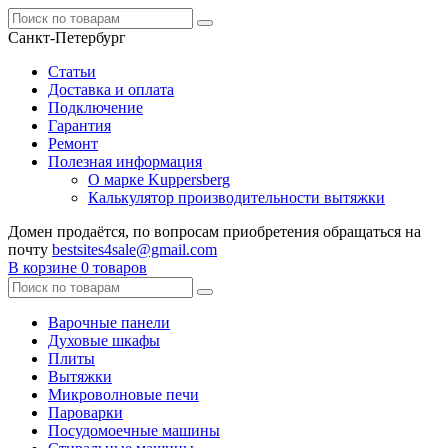
Санкт-Петербург
Статьи
Доставка и оплата
Подключение
Гарантия
Ремонт
Полезная информация
О марке Kuppersberg
Калькулятор производительности вытяжки
Домен продаётся, по вопросам приобретения обращаться на
почту
bestsites4sale@gmail.com
В корзине
0 товаров
Варочные панели
Духовые шкафы
Плиты
Вытяжки
Микроволновые печи
Пароварки
Посудомоечные машины