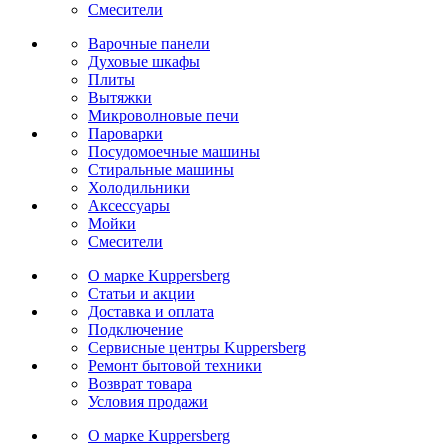
Cмесители
Варочные панели
Духовые шкафы
Плиты
Вытяжки
Микроволновые печи
Пароварки
Посудомоечные машины
Стиральные машины
Холодильники
Аксессуары
Мойки
Cмесители
О марке Kuppersberg
Статьи и акции
Доставка и оплата
Подключение
Сервисные центры Kuppersberg
Ремонт бытовой техники
Возврат товара
Условия продажи
О марке Kuppersberg