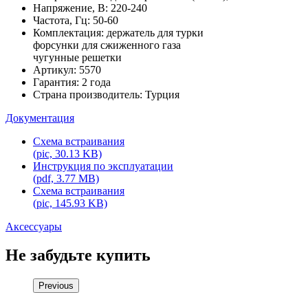
Напряжение, В: 220-240
Частота, Гц: 50-60
Комплектация: держатель для турки
форсунки для сжиженного газа
чугунные решетки
Артикул: 5570
Гарантия: 2 года
Страна производитель: Турция
Документация
Схема встраивания
(pic, 30.13 KB)
Инструкция по эксплуатации
(pdf, 3.77 MB)
Схема встраивания
(pic, 145.93 KB)
Аксессуары
Не забудьте купить
Previous