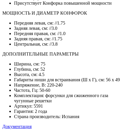
Присутствует Конфорка повышенной мощности
МОЩНОСТЬ И ДИАМЕТР КОНФОРОК
Передняя левая, см: //1.75
Задняя левая, см: //3.0
Передняя правая, см: //1.0
Задняя правая, см: //1.75
Центральная, см: //3.8
ДОПОЛНИТЕЛЬНЫЕ ПАРАМЕТРЫ
Ширина, см: 75
Глубина, см: 52
Высота, см: 4.5
Габариты ниши для встраивания (Ш х Г), см: 56 х 49
Напряжение, В: 220-240
Частота, Гц: 50-60
Комплектация: форсунки для сжиженного газа
чугунные решетки
Артикул: 5591
Гарантия: 2 года
Страна производитель: Испания
Документация