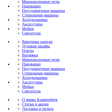
Микроволновые печи
Пароварки
Посудомоечные машины
Стиральные машины
Холодильники
Аксессуары
Мойки
Cмесители
Варочные панели
Духовые шкафы
Плиты
Вытяжки
Микроволновые печи
Пароварки
Посудомоечные машины
Стиральные машины
Холодильники
Аксессуары
Мойки
Cмесители
О марке Kuppersberg
Статьи и акции
Доставка и оплата