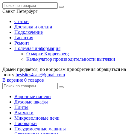
Санкт-Петербург
Статьи
Доставка и оплата
Подключение
Гарантия
Ремонт
Полезная информация
О марке Kuppersberg
Калькулятор производительности вытяжки
Домен продаётся, по вопросам приобретения обращаться на
почту
bestsites4sale@gmail.com
В корзине
0 товаров
Варочные панели
Духовые шкафы
Плиты
Вытяжки
Микроволновые печи
Пароварки
Посудомоечные машины