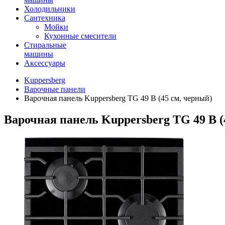
Холодильники
Сантехника
Мойки
Кухонные смесители
Стиральные
машины
Аксессуары
Kuppersberg
Варочные панели
Варочная панель Kuppersberg TG 49 B (45 см, черный)
Варочная панель Kuppersberg TG 49 B (