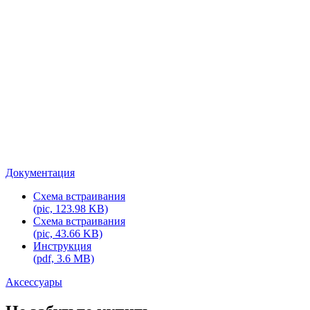
Документация
Схема встраивания
(pic, 123.98 KB)
Схема встраивания
(pic, 43.66 KB)
Инструкция
(pdf, 3.6 MB)
Аксессуары