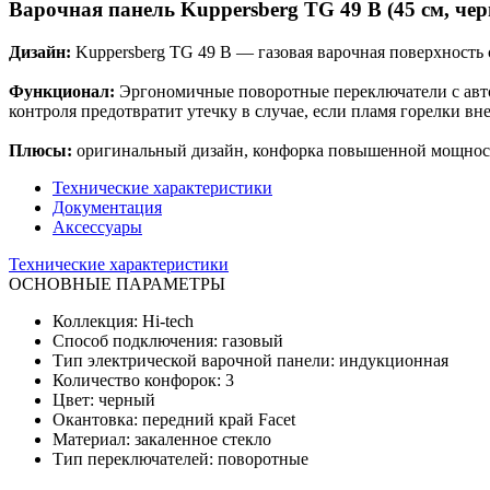
Варочная панель Kuppersberg TG 49 B (45 см, че
Дизайн:
Kuppersberg TG 49 B — газовая варочная поверхность
Функционал:
Эргономичные поворотные переключатели с авто
контроля предотвратит утечку в случае, если пламя горелки вне
Плюсы:
оригинальный дизайн, конфорка повышенной мощности
Технические характеристики
Документация
Аксессуары
Технические характеристики
ОСНОВНЫЕ ПАРАМЕТРЫ
Коллекция: Hi-tech
Способ подключения: газовый
Тип электрической варочной панели: индукционная
Количество конфорок: 3
Цвет: черный
Окантовка: передний край Facet
Материал: закаленное стекло
Тип переключателей: поворотные