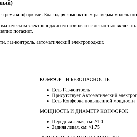
рный)
 с тремя конфорками. Благодаря компактным размерам модель о
матическим электроподжигом позволяют с легкостью включать к
запно погаснет.
, газ-контроль, автоматический электроподжиг.
КОМФОРТ И БЕЗОПАСНОСТЬ
Есть Газ-контроль
Присутствует Автоматический электро
Есть Конфорка повышенной мощности
МОЩНОСТЬ И ДИАМЕТР КОНФОРОК
Передняя левая, см: //1.0
Задняя левая, см: //1.75