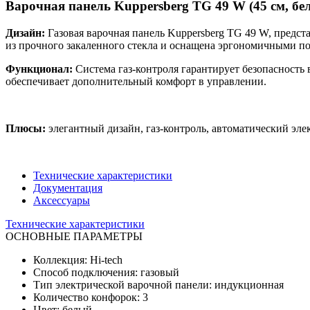
Варочная панель Kuppersberg TG 49 W (45 см, бе
Дизайн:
Газовая варочная панель Kuppersberg TG 49 W, предс
из прочного закаленного стекла и оснащена эргономичными п
Функционал:
Система газ-контроля гарантирует безопасность 
обеспечивает дополнительный комфорт в управлении.
Плюсы:
элегантный дизайн, газ-контроль, автоматический эл
Технические характеристики
Документация
Аксессуары
Технические характеристики
ОСНОВНЫЕ ПАРАМЕТРЫ
Коллекция: Hi-tech
Способ подключения: газовый
Тип электрической варочной панели: индукционная
Количество конфорок: 3
Цвет: белый