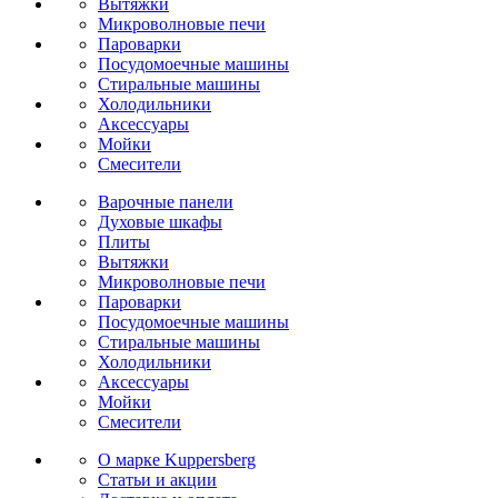
Вытяжки
Микроволновые печи
Пароварки
Посудомоечные машины
Стиральные машины
Холодильники
Аксессуары
Мойки
Cмесители
Варочные панели
Духовые шкафы
Плиты
Вытяжки
Микроволновые печи
Пароварки
Посудомоечные машины
Стиральные машины
Холодильники
Аксессуары
Мойки
Cмесители
О марке Kuppersberg
Статьи и акции