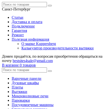
Санкт-Петербург
Статьи
Доставка и оплата
Подключение
Гарантия
Ремонт
Полезная информация
О марке Kuppersberg
Калькулятор производительности вытяжки
Домен продаётся, по вопросам приобретения обращаться на
почту
bestsites4sale@gmail.com
В корзине
0 товаров
Варочные панели
Духовые шкафы
Плиты
Вытяжки
Микроволновые печи
Пароварки
Посудомоечные машины