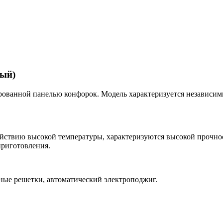
лый)
ированной панелью конфорок. Модель характеризуется независим
ействию высокой температуры, характеризуются высокой прочно
приготовления.
ные решетки, автоматический электроподжиг.