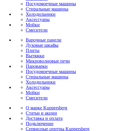
Посудомоечные машины
Стиральные машины
Холодильники
Аксессуары
Мойки
Cмесители
Варочные панели
Духовые шкафы
Плиты
Вытяжки
Микроволновые печи
Пароварки
Посудомоечные машины
Стиральные машины
Холодильники
Аксессуары
Мойки
Cмесители
О марке Kuppersberg
Статьи и акции
Доставка и оплата
Подключение
Сервисные центры Kuppersberg