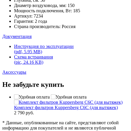
Глубина, см: 50
Диаметр воздуховода, мм: 150
Мощность подключения, Вт: 185
Артикул: 7234
Гарантия: 2 года
Страна производитель: Россия
Документация
Инструкция по эксплуатации
(pdf, 5.95 MB)
Схема встраивания
(pic, 24.16 KB)
Аксессуары
Не забудьте купить
Комплект фильтров Kuppersberg С6С (для вытяжек)
2 790 руб.
* Данные, опубликованные на сайте, представляют собой
информацию для покупателей и не являются публичной