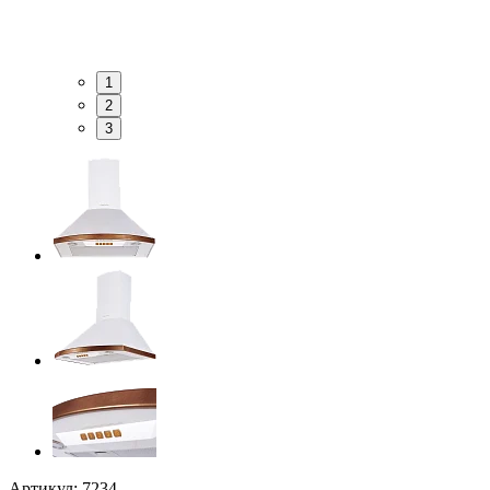
1
2
3
Артикул: 7234