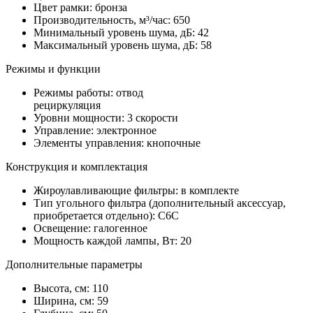
Цвет рамки: бронза
Производительность, м³/час: 650
Минимальный уровень шума, дБ: 42
Максимальный уровень шума, дБ: 58
Режимы и функции
Режимы работы: отвод
рециркуляция
Уровни мощности: 3 скорости
Управление: электронное
Элементы управления: кнопочные
Конструкция и комплектация
Жироулавливающие фильтры: в комплекте
Тип угольного фильтра (дополнительный аксессуар,
приобретается отдельно): С6С
Освещение: галогенное
Мощность каждой лампы, Вт: 20
Дополнительные параметры
Высота, см: 110
Ширина, см: 59