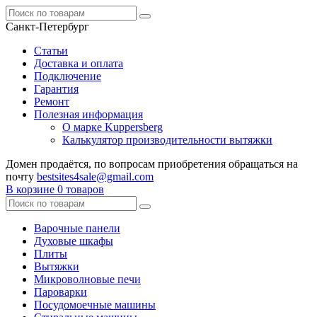
Санкт-Петербург
Статьи
Доставка и оплата
Подключение
Гарантия
Ремонт
Полезная информация
О марке Kuppersberg
Калькулятор производительности вытяжки
Домен продаётся, по вопросам приобретения обращаться на
почту
bestsites4sale@gmail.com
В корзине
0 товаров
Варочные панели
Духовые шкафы
Плиты
Вытяжки
Микроволновые печи
Пароварки
Посудомоечные машины