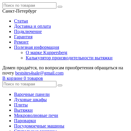
Санкт-Петербург
Статьи
Доставка и оплата
Подключение
Гарантия
Ремонт
Полезная информация
О марке Kuppersberg
Калькулятор производительности вытяжки
Домен продаётся, по вопросам приобретения обращаться на
почту
bestsites4sale@gmail.com
В корзине
0 товаров
Варочные панели
Духовые шкафы
Плиты
Вытяжки
Микроволновые печи
Пароварки
Посудомоечные машины