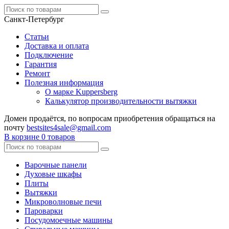
Санкт-Петербург
Статьи
Доставка и оплата
Подключение
Гарантия
Ремонт
Полезная информация
О марке Kuppersberg
Калькулятор производительности вытяжки
Домен продаётся, по вопросам приобретения обращаться на
почту
bestsites4sale@gmail.com
В корзине
0 товаров
Варочные панели
Духовые шкафы
Плиты
Вытяжки
Микроволновые печи
Пароварки
Посудомоечные машины