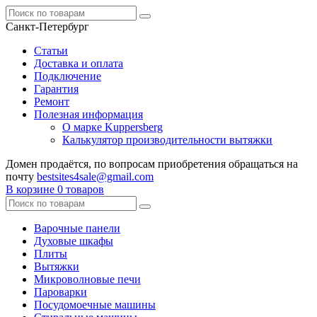
Санкт-Петербург
Статьи
Доставка и оплата
Подключение
Гарантия
Ремонт
Полезная информация
О марке Kuppersberg
Калькулятор производительности вытяжки
Домен продаётся, по вопросам приобретения обращаться на
почту
bestsites4sale@gmail.com
В корзине
0 товаров
Варочные панели
Духовые шкафы
Плиты
Вытяжки
Микроволновые печи
Пароварки
Посудомоечные машины