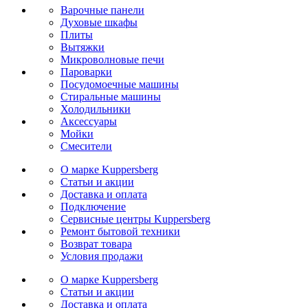
Варочные панели
Духовые шкафы
Плиты
Вытяжки
Микроволновые печи
Пароварки
Посудомоечные машины
Стиральные машины
Холодильники
Аксессуары
Мойки
Cмесители
О марке Kuppersberg
Статьи и акции
Доставка и оплата
Подключение
Сервисные центры Kuppersberg
Ремонт бытовой техники
Возврат товара
Условия продажи
О марке Kuppersberg
Статьи и акции
Доставка и оплата