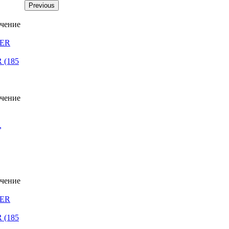
Previous
 (185
 (185