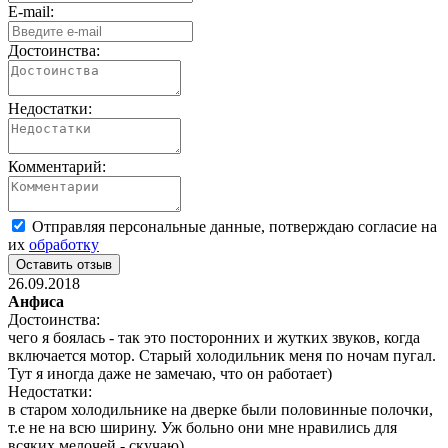
E-mail:
Достоинства:
Недостатки:
Комментарий:
Отправляя персональные данные, потверждаю согласие на
их
обработку
26.09.2018
Анфиса
Достоинства:
чего я боялась - так это посторонних и жутких звуков, когда
включается мотор. Старый холодильник меня по ночам пугал.
Тут я иногда даже не замечаю, что он работает)
Недостатки:
в старом холодильнике на дверке были половинные полочки,
т.е не на всю ширину. Уж больно они мне нравились для
всяких мелочей - скучаю)