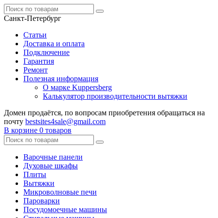
Санкт-Петербург
Статьи
Доставка и оплата
Подключение
Гарантия
Ремонт
Полезная информация
О марке Kuppersberg
Калькулятор производительности вытяжки
Домен продаётся, по вопросам приобретения обращаться на
почту
bestsites4sale@gmail.com
В корзине
0 товаров
Варочные панели
Духовые шкафы
Плиты
Вытяжки
Микроволновые печи
Пароварки
Посудомоечные машины