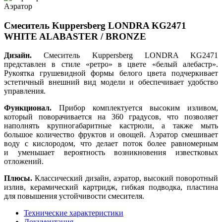
Аэратор
Смеситель Kuppersberg LONDRA KG2471
WHITE ALABASTER / BRONZE
Дизайн.
Смеситель Kuppersberg LONDRA KG2471
представлен в стиле «ретро» в цвете «белый алебастр».
Рукоятка грушевидной формы белого цвета подчеркивает
эстетичный внешний вид модели и обеспечивает удобство
управления.
Функционал.
Прибор комплектуется высоким изливом,
который поворачивается на 360 градусов, что позволяет
наполнять крупногабаритные кастрюли, а также мыть
большое количество фруктов и овощей. Аэратор смешивает
воду с кислородом, что делает поток более равномерным
и уменьшает вероятность возникновения известковых
отложений.
Плюсы.
Классический дизайн, аэратор, высокий поворотный
излив, керамический картридж, гибкая подводка, пластина
для повышения устойчивости смесителя.
Технические характеристики
Документация