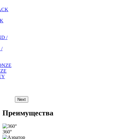
CK
/
NZE
Next
Преимущества
360°