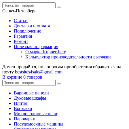
Санкт-Петербург
Статьи
Доставка и оплата
Подключение
Гарантия
Ремонт
Полезная информация
О марке Kuppersberg
Калькулятор производительности вытяжки
Домен продаётся, по вопросам приобретения обращаться на
почту
bestsites4sale@gmail.com
В корзине
0 товаров
Варочные панели
Духовые шкафы
Плиты
Вытяжки
Микроволновые печи
Пароварки
Посудомоечные машины