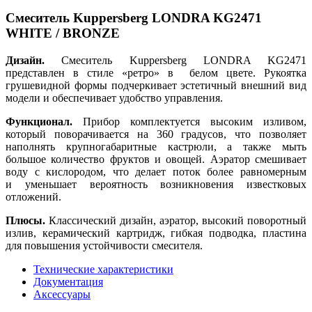
Смеситель Kuppersberg LONDRA KG2471
WHITE / BRONZE
Дизайн.
Смеситель Kuppersberg LONDRA KG2471
представлен в стиле «ретро» в белом цвете. Рукоятка
грушевидной формы подчеркивает эстетичный внешний вид
модели и обеспечивает удобство управления.
Функционал.
Прибор комплектуется высоким изливом,
который поворачивается на 360 градусов, что позволяет
наполнять крупногабаритные кастрюли, а также мыть
большое количество фруктов и овощей. Аэратор смешивает
воду с кислородом, что делает поток более равномерным
и уменьшает вероятность возникновения известковых
отложений.
Плюсы.
Классический дизайн, аэратор, высокий поворотный
излив, керамический картридж, гибкая подводка, пластина
для повышения устойчивости смесителя.
Технические характеристики
Документация
Аксессуары