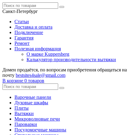
Санкт-Петербург
Статьи
Доставка и оплата
Подключение
Гарантия
Ремонт
Полезная информация
О марке Kuppersberg
Калькулятор производительности вытяжки
Домен продаётся, по вопросам приобретения обращаться на
почту
bestsites4sale@gmail.com
В корзине
0 товаров
Варочные панели
Духовые шкафы
Плиты
Вытяжки
Микроволновые печи
Пароварки
Посудомоечные машины