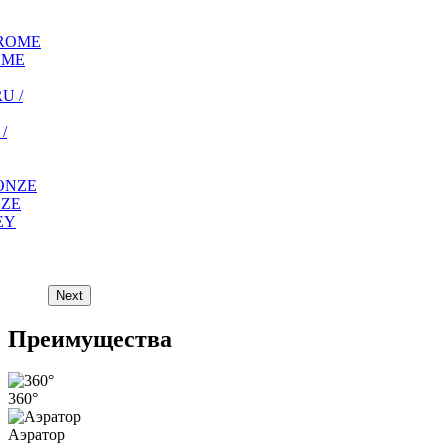
OME
/
NZE
Next
Преимущества
360°
Аэратор