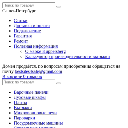
Санкт-Петербург
Статьи
Доставка и оплата
Подключение
Гарантия
Ремонт
Полезная информация
О марке Kuppersberg
Калькулятор производительности вытяжки
Домен продаётся, по вопросам приобретения обращаться на
почту
bestsites4sale@gmail.com
В корзине
0 товаров
Варочные панели
Духовые шкафы
Плиты
Вытяжки
Микроволновые печи
Пароварки
Посудомоечные машины