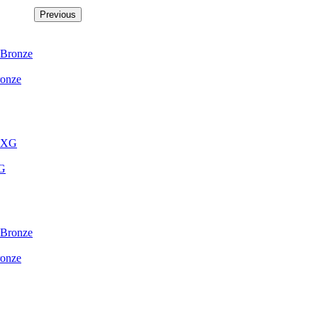
Previous
onze
XG
onze