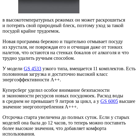
в высокотемпературных режимах он может раскрошиться
и потерять свой природный блеск, поэтому уход за такой
посудой крайне трудоемок.
Новая программа бережно и тщательно отмывает посуду
из хрусталя, не повреждая его и отчищая даже от тонких
налетов, что остаются на стенках бокалов от алкоголя и что
трудно удалить ручным способом.
У модели
GS 4533
узкого типа, вмещается 11 комплектов. Есть
половинная загрузка и достаточно высокий класс
энергоэффективности A++.
Куперсберг уделил особое внимание безопасности
и экономности ресурсов новых посудомоек. Расход воды
в среднем не превышает 9 литров за цикл, а у
GS 6005
высшее
значение энергопотребления А+++.
Отсрочка старта увеличена до полных суток. Если у старых
моделей она была до 12 часов, то теперь можно поставить
более высокие значения, что добавляет комфорта
использования.