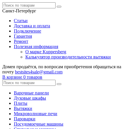
Санкт-Петербург
Статьи
Доставка и оплата
Подключение
Гарантия
Ремонт
Полезная информация
О марке Kuppersberg
Калькулятор производительности вытяжки
Домен продаётся, по вопросам приобретения обращаться на
почту
bestsites4sale@gmail.com
В корзине
0 товаров
Варочные панели
Духовые шкафы
Плиты
Вытяжки
Микроволновые печи
Пароварки
Посудомоечные машины