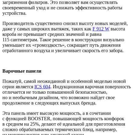
загрязнения фильтров. Это позволяет вам осуществлять
своевременный уход и не снижать эффективность работы
устройства.
Производитель существенно снизил высоту новых моделей,
даже у самых широких вытяжек, таких как
F 912 W
высота
короба не превышает средних значений и равна
115 сантиметрам. Такое решение в конструкции визуально
уменьшает их «громоздкость», сокращает путь движения
отработанного воздуха и увеличивает скорость его забора.
Варочные панели
Пожалуй, самой неожиданной и особенной моделью новой
серии является
ICS 604
. Индукционная варочная поверхность
отличается не только повышенной безопасностью,
но и необычным дизайном, что возможно найдет свое
продолжение в следующих выпусках бренда.
Эта панель имеет высокую мощность, а в сочетании
с функцией BOOSTER, повышающей мощность конфорок
в среднем на 25%, делают её идеальной для приготовления
сложно обрабатываемых термических блюд, например,
из морепродуктов или азиатской кухни.