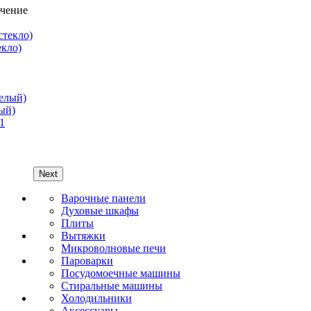
екло)
лый)
Next
Варочные панели
Духовые шкафы
Плиты
Вытяжки
Микроволновые печи
Пароварки
Посудомоечные машины
Стиральные машины
Холодильники
Аксессуары