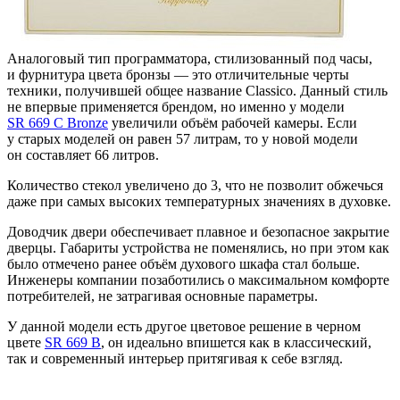
Аналоговый тип программатора, стилизованный под часы,
и фурнитура цвета бронзы — это отличительные черты
техники, получившей общее название Сlassico. Данный стиль
не впервые применяется брендом, но именно у модели
SR 669 C Bronze
увеличили объём рабочей камеры. Если
у старых моделей он равен 57 литрам, то у новой модели
он составляет 66 литров.
Количество стекол увеличено до 3, что не позволит обжечься
даже при самых высоких температурных значениях в духовке.
Доводчик двери обеспечивает плавное и безопасное закрытие
дверцы. Габариты устройства не поменялись, но при этом как
было отмечено ранее объём духового шкафа стал больше.
Инженеры компании позаботились о максимальном комфорте
потребителей, не затрагивая основные параметры.
У данной модели есть другое цветовое решение в черном
цвете
SR 669 B
, он идеально впишется как в классический,
так и современный интерьер притягивая к себе взгляд.