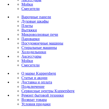
Мойки
Cмесители
Варочные панели
Духовые шкафы
Плиты
Вытяжки
Микроволновые печи
Пароварки
Посудомоечные машины
Стиральные машины
Холодильники
Аксессуары
Мойки
Cмесители
О марке Kuppersberg
Статьи и акции
Доставка и оплата
Подключение
Сервисные центры Kuppersberg
Ремонт бытовой техники
Возврат товара
Условия продажи