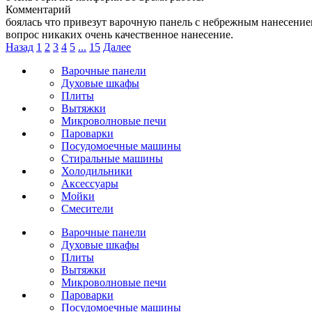
Комментарий
боялась что привезут варочную панель с небрежным нанесение
вопрос никаких очень качественное нанесение.
Назад
1
2
3
4
5
...
15
Далее
Варочные панели
Духовые шкафы
Плиты
Вытяжки
Микроволновые печи
Пароварки
Посудомоечные машины
Стиральные машины
Холодильники
Аксессуары
Мойки
Cмесители
Варочные панели
Духовые шкафы
Плиты
Вытяжки
Микроволновые печи
Пароварки
Посудомоечные машины