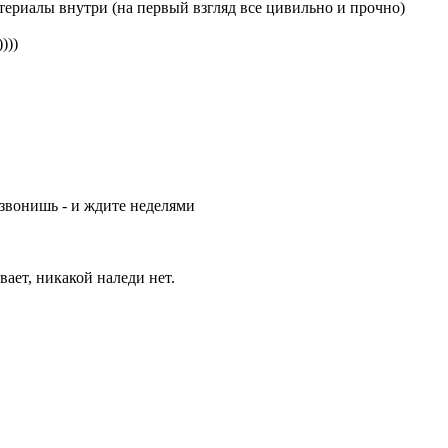
териалы внутри (на первый взгляд все цивильно и прочно)
)))
 звонишь - и ждите неделями
ает, никакой наледи нет.