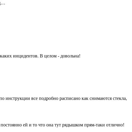
яд…
каких инцидентов. В целом - довольна!
 по инструкции все подробно расписано как снимаются стекла,
постоянно ей и то что она тут рядышком прям-таки отлично!