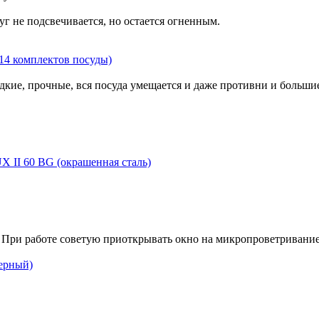
 не подсвечивается, но остается огненным.
14 комплектов посуды)
дкие, прочные, вся посуда умещается и даже противни и больши
 II 60 BG (окрашенная сталь)
 При работе советую приоткрывать окно на микропроветривание
черный)