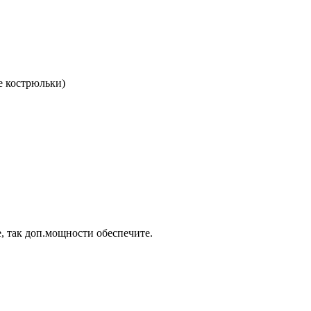
е кострюльки)
, так доп.мощности обеспечите.