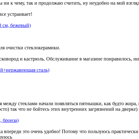
ны ни к чему, так и продолжаю считать, ну неудобно на мой взгл
все устраивает!
8 см, бежевый)
для очистки стеклокерамики.
сковород и кастрюль. Обслуживание в магазине понравилось, ни
ый+нержавеющая сталь)
ия между стеклами начали появляться пятнышки, как будто жира,
сто) так что не бойтесь этих внутренних загрязнений на дверке)
, бронза)
 впереди это очень удобно! Потому что пользуюсь практически 
ьзуюсь