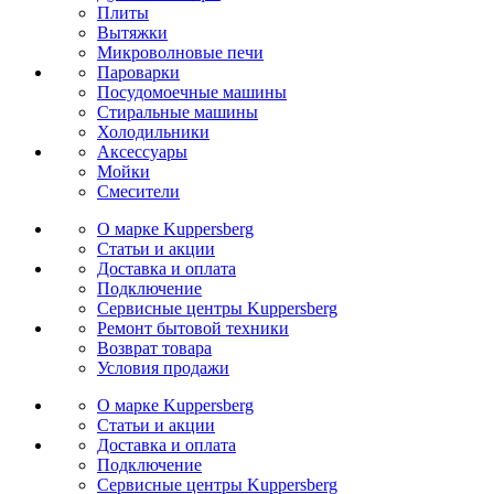
Плиты
Вытяжки
Микроволновые печи
Пароварки
Посудомоечные машины
Стиральные машины
Холодильники
Аксессуары
Мойки
Cмесители
О марке Kuppersberg
Статьи и акции
Доставка и оплата
Подключение
Сервисные центры Kuppersberg
Ремонт бытовой техники
Возврат товара
Условия продажи
О марке Kuppersberg
Статьи и акции
Доставка и оплата
Подключение
Сервисные центры Kuppersberg