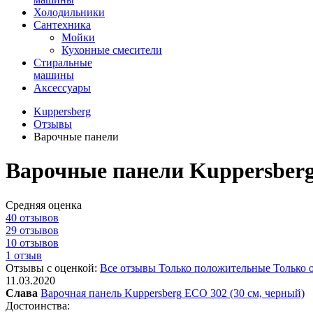
Холодильники
Сантехника
Мойки
Кухонные смесители
Стиральные
машины
Аксессуары
Kuppersberg
Отзывы
Варочные панели
Варочные панели Kuppersber
Средняя оценка
40 отзывов
29 отзывов
10 отзывов
1 отзыв
Отзывы с оценкой:
Все отзывы
Только положительные
Только 
11.03.2020
Слава
Варочная панель Kuppersberg ECO 302 (30 см, черный)
Достоинства: