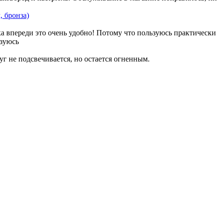
, бронза)
 впереди это очень удобно! Потому что пользуюсь практически 
ьзуюсь
 не подсвечивается, но остается огненным.