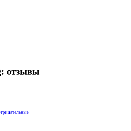
g: отзывы
отрицательные