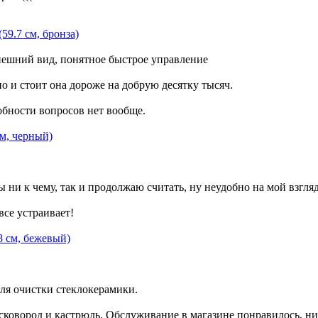
59.7 см, бронза)
внешний вид, понятное быстрое управление
о и стоит она дороже на добрую десятку тысяч.
обности вопросов нет вообще.
м, черный)
ны ни к чему, так и продолжаю считать, ну неудобно на мой взгл
все устраивает!
8 см, бежевый)
для очистки стеклокерамики.
сковород и кастрюль. Обслуживание в магазине понравилось, ни