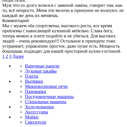
Недостатки:
Муж что-то долго возился с заменой лампы, говорит там, как-
то, всё непросто. Меня эти мелочи в принуипе не волнуют, не
каждый же день их меняешь.
Комментарий
Мы с мужем оба спортсмены, высокого роста, все время
проблемы с нависающей кухонной мебелью. Слава богу,
теперь можно к плите подойти и не убиться. Для высоких
людей – очень рекомендую!!! Остальное в принципе тоже
устраивает, управление простое, даже пульт есть. Мощность
бошльшая, подходит для нашей просторной кухни-гостиной.
1
2
3
Далее
Варочные панели
Духовые шкафы
Плиты
Вытяжки
Микроволновые печи
Пароварки
Посудомоечные машины
Стиральные машины
Холодильники
Аксессуары
Мойки
Cмесители