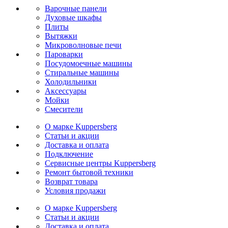
Варочные панели
Духовые шкафы
Плиты
Вытяжки
Микроволновые печи
Пароварки
Посудомоечные машины
Стиральные машины
Холодильники
Аксессуары
Мойки
Cмесители
О марке Kuppersberg
Статьи и акции
Доставка и оплата
Подключение
Сервисные центры Kuppersberg
Ремонт бытовой техники
Возврат товара
Условия продажи
О марке Kuppersberg
Статьи и акции
Доставка и оплата