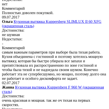
нет
Комментарий
Полностью доволен покупкой.
09.07.2017
Ольга
Кухонная вытяжка Kuppersberg SLIMLUX II 60 XFG
(окрашенная сталь)
Достоинства:
не шумная
Недостатки:
-
Комментарий
самым важным параметров при выборе была тихая работа.
Кухня объединена с гостинной и поэтому хотелось мощную
вытяжку, которая бы быстро убирала все запахи и
препятствовала их распространению по зоне гостиной и
чтобы была тихой и не надоедала своим шумом. Конечно
работает эта не супербесшумно, но мощно, поэтому долго она
не работает и особого дискомфорта не задает.
02.07.2017
Жанна
Кухонная вытяжка Kuppersberg F 960 W (окрашенная
сталь)
Достоинства:
очень красивая и мощная. так же оч тихая на первых
скоростях.