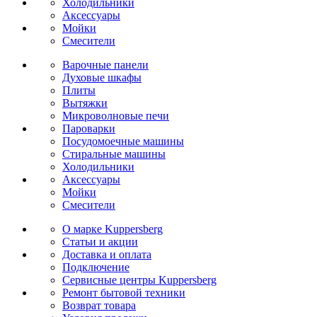
Холодильники
Аксессуары
Мойки
Cмесители
Варочные панели
Духовые шкафы
Плиты
Вытяжки
Микроволновые печи
Пароварки
Посудомоечные машины
Стиральные машины
Холодильники
Аксессуары
Мойки
Cмесители
О марке Kuppersberg
Статьи и акции
Доставка и оплата
Подключение
Сервисные центры Kuppersberg
Ремонт бытовой техники
Возврат товара