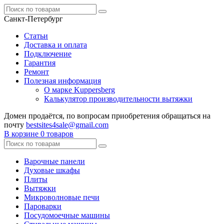
Санкт-Петербург
Статьи
Доставка и оплата
Подключение
Гарантия
Ремонт
Полезная информация
О марке Kuppersberg
Калькулятор производительности вытяжки
Домен продаётся, по вопросам приобретения обращаться на
почту
bestsites4sale@gmail.com
В корзине
0 товаров
Варочные панели
Духовые шкафы
Плиты
Вытяжки
Микроволновые печи
Пароварки
Посудомоечные машины