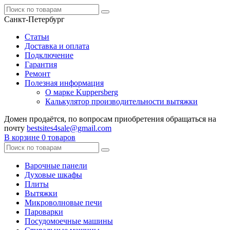
Санкт-Петербург
Статьи
Доставка и оплата
Подключение
Гарантия
Ремонт
Полезная информация
О марке Kuppersberg
Калькулятор производительности вытяжки
Домен продаётся, по вопросам приобретения обращаться на
почту
bestsites4sale@gmail.com
В корзине
0 товаров
Варочные панели
Духовые шкафы
Плиты
Вытяжки
Микроволновые печи
Пароварки
Посудомоечные машины