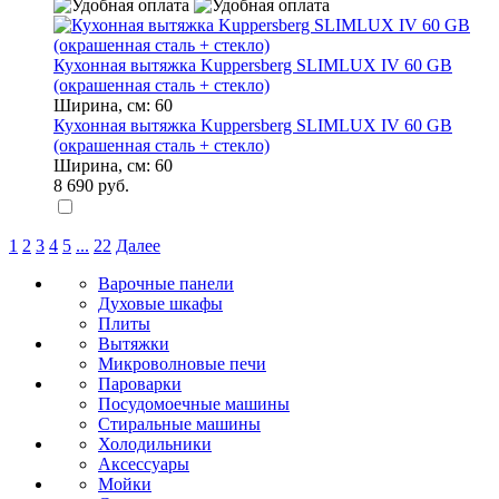
Кухонная вытяжка Kuppersberg SLIMLUX IV 60 GB
(окрашенная сталь + стекло)
Ширина, см:
60
Кухонная вытяжка Kuppersberg SLIMLUX IV 60 GB
(окрашенная сталь + стекло)
Ширина, см:
60
8 690 руб.
1
2
3
4
5
...
22
Далее
Варочные панели
Духовые шкафы
Плиты
Вытяжки
Микроволновые печи
Пароварки
Посудомоечные машины
Стиральные машины
Холодильники
Аксессуары
Мойки