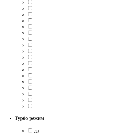
Турбо-режим
да