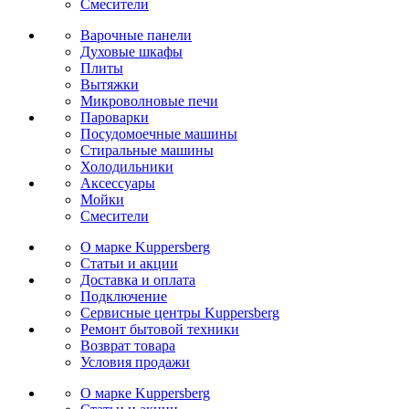
Cмесители
Варочные панели
Духовые шкафы
Плиты
Вытяжки
Микроволновые печи
Пароварки
Посудомоечные машины
Стиральные машины
Холодильники
Аксессуары
Мойки
Cмесители
О марке Kuppersberg
Статьи и акции
Доставка и оплата
Подключение
Сервисные центры Kuppersberg
Ремонт бытовой техники
Возврат товара
Условия продажи
О марке Kuppersberg