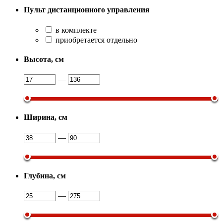
Пульт дистанционного управления
в комплекте
приобретается отдельно
Высота, см
—
Ширина, см
—
Глубина, см
—