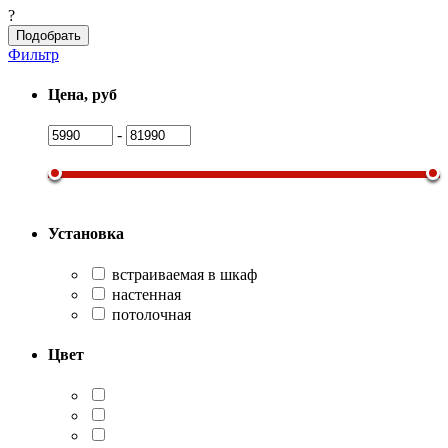
?
Подобрать
Фильтр
Цена, руб
-
Установка
встраиваемая в шкаф
настенная
потолочная
Цвет