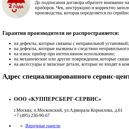
До подписания договора обратите внимание на
приборов. Чек, инструкцию и корректно заполн
производства, которая определяется по серийн
Гарантия производителя не распространяется:
на дефекты, которые связаны с неправильной установкой;
на дефекты, которые вызваны в следствии неправильного
на износ прибор при интенсивном использовании;
на механические или другие повреждения, которые связа
на аксессуары и запасные детали, которые не входят в к
Адрес специализированного сервис-цен
ООО «КУППЕРСБЕРГ-СЕРВИС»
г.Москва, п.Московский, ул.Адмирала Корнилова, д.61
+7 (495) 236-90-67
Показать на карте
Варочные панели