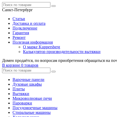
Санкт-Петербург
Статьи
Доставка и оплата
Подключение
Гарантия
Ремонт
Полезная информация
О марке Kuppersberg
Калькулятор производительности вытяжки
Домен продаётся, по вопросам приобретения обращаться на по
В корзине
0 товаров
Варочные панели
Духовые шкафы
Плиты
Вытяжки
Микроволновые печи
Пароварки
Посудомоечные машины
Стиральные машины