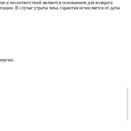
в и несоответствий являются основанием для возврата
тации. В случае утраты чека, гарантия исчисляется от даты
нергии;