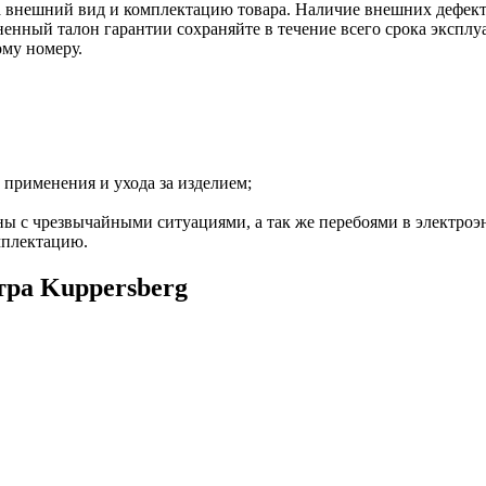
 внешний вид и комплектацию товара. Наличие внешних дефекто
енный талон гарантии сохраняйте в течение всего срока эксплуа
ому номеру.
 применения и ухода за изделием;
ны с чрезвычайными ситуациями, а так же перебоями в электроэ
омплектацию.
тра Kuppersberg