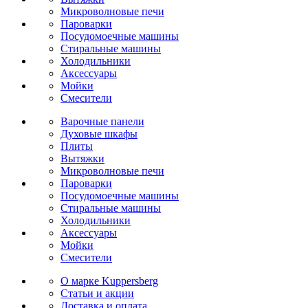
Микроволновые печи
Пароварки
Посудомоечные машины
Стиральные машины
Холодильники
Аксессуары
Мойки
Cмесители
Варочные панели
Духовые шкафы
Плиты
Вытяжки
Микроволновые печи
Пароварки
Посудомоечные машины
Стиральные машины
Холодильники
Аксессуары
Мойки
Cмесители
О марке Kuppersberg
Статьи и акции
Доставка и оплата