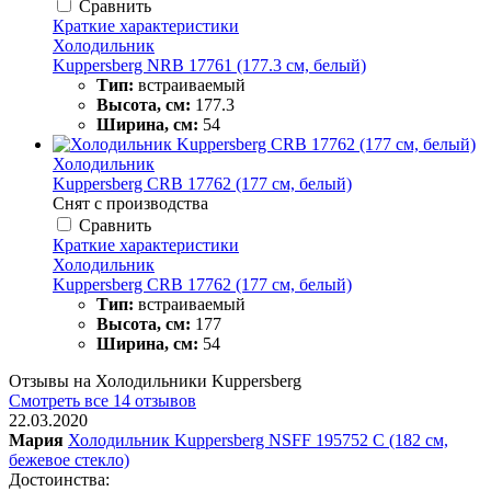
Сравнить
Краткие характеристики
Холодильник
Kuppersberg NRB 17761 (177.3 см, белый)
Тип:
встраиваемый
Высота, см:
177.3
Ширина, см:
54
Холодильник
Kuppersberg CRB 17762 (177 см, белый)
Снят с производства
Сравнить
Краткие характеристики
Холодильник
Kuppersberg CRB 17762 (177 см, белый)
Тип:
встраиваемый
Высота, см:
177
Ширина, см:
54
Отзывы на Холодильники Kuppersberg
Смотреть все 14 отзывов
22.03.2020
Мария
Холодильник Kuppersberg NSFF 195752 C (182 см,
бежевое стекло)
Достоинства: