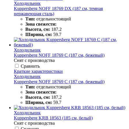
Холодильник
Kuppersberg NOFF 18769 DX (187 см, темная
нержавеющая сталь)
Тип:
отдельностоящий
Зона свежести:
Высота, см:
187.2
Ширина, см:
59.7
Холодильник
Kuppersberg NOFF 18769 C (187 см, бежевый)
Снят с производства
Сравнить
Краткие характеристики
Холодильник
Kuppersberg NOFF 18769 C (187 см, бежевый)
Тип:
отдельностоящий
Зона свежести:
Высота, см:
187.2
Ширина, см:
59.7
Холодильник
Kuppersberg KRB 18563 (185 см, белый)
Снят с производства
Сравнить