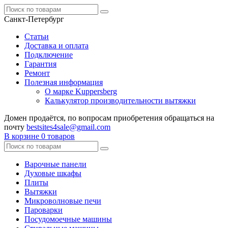
Санкт-Петербург
Статьи
Доставка и оплата
Подключение
Гарантия
Ремонт
Полезная информация
О марке Kuppersberg
Калькулятор производительности вытяжки
Домен продаётся, по вопросам приобретения обращаться на
почту
bestsites4sale@gmail.com
В корзине
0 товаров
Варочные панели
Духовые шкафы
Плиты
Вытяжки
Микроволновые печи
Пароварки
Посудомоечные машины