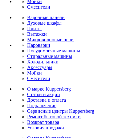
Мойки
Cмесители
Варочные панели
Духовые шкафы
Плиты
Вытяжки
Микроволновые печи
Пароварки
Посудомоечные машины
Стиральные машины
Холодильники
Аксессуары
Мойки
Cмесители
О марке Kuppersberg
Статьи и акции
Доставка и оплата
Подключение
Сервисные центры Kuppersberg
Ремонт бытовой техники
Возврат товара
Условия продажи