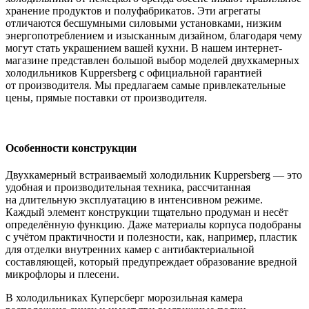
хранение продуктов и полуфабрикатов. Эти агрегаты
отличаются бесшумными силовыми установками, низким
энергопотреблением и изысканным дизайном, благодаря чему
могут стать украшением вашей кухни. В нашем интернет-
магазине представлен большой выбор моделей двухкамерных
холодильников Kuppersberg с официальной гарантией
от производителя. Мы предлагаем самые привлекательные
цены, прямые поставки от производителя.
Особенности конструкции
Двухкамерный встраиваемый холодильник Kuppersberg — это
удобная и производительная техника, рассчитанная
на длительную эксплуатацию в интенсивном режиме.
Каждый элемент конструкции тщательно продуман и несёт
определённую функцию. Даже материалы корпуса подобраны
с учётом практичности и полезности, как, например, пластик
для отделки внутренних камер с антибактериальной
составляющей, который предупреждает образование вредной
микрофлоры и плесени.
В холодильниках Куперсберг морозильная камера