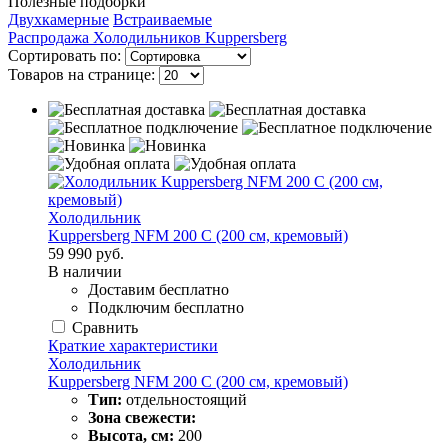
Полезные подборки
Двухкамерные
Встраиваемые
Распродажа Холодильников Kuppersberg
Сортировать по:
Товаров на странице:
Холодильник
Kuppersberg NFM 200 C (200 см, кремовый)
59 990 руб.
В наличии
Доставим бесплатно
Подключим бесплатно
Сравнить
Краткие характеристики
Холодильник
Kuppersberg NFM 200 C (200 см, кремовый)
Тип:
отдельностоящий
Зона свежести:
Высота, см:
200