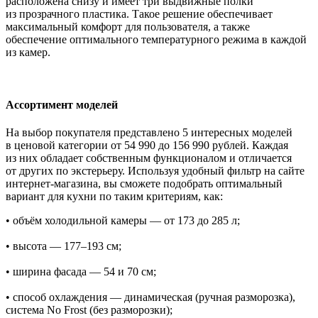
расположена снизу и имеет три выдвижные полки
из прозрачного пластика. Такое решение обеспечивает
максимальный комфорт для пользователя, а также
обеспечение оптимального температурного режима в каждой
из камер.
Ассортимент моделей
На выбор покупателя представлено 5 интересных моделей
в ценовой категории от 54 990 до 156 990 рублей. Каждая
из них обладает собственным функционалом и отличается
от других по экстерьеру. Используя удобный фильтр на сайте
интернет-магазина, вы сможете подобрать оптимальный
вариант для кухни по таким критериям, как:
• объём холодильной камеры — от 173 до 285 л;
• высота — 177‒193 см;
• ширина фасада — 54 и 70 см;
• способ охлаждения — динамическая (ручная разморозка),
система No Frost (без разморозки);