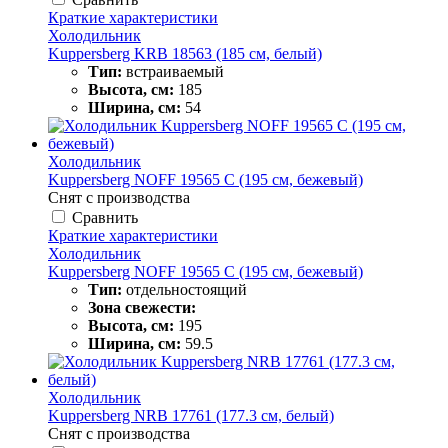
Краткие характеристики
Холодильник
Kuppersberg KRB 18563 (185 см, белый)
Тип:
встраиваемый
Высота, см:
185
Ширина, см:
54
Холодильник
Kuppersberg NOFF 19565 C (195 см, бежевый)
Снят с производства
Сравнить
Краткие характеристики
Холодильник
Kuppersberg NOFF 19565 C (195 см, бежевый)
Тип:
отдельностоящий
Зона свежести:
Высота, см:
195
Ширина, см:
59.5
Холодильник
Kuppersberg NRB 17761 (177.3 см, белый)
Снят с производства