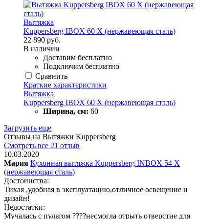
Вытяжка
Kuppersberg IBOX 60 X (нержавеющая сталь)
22 890 руб.
В наличии
Доставим бесплатно
Подключим бесплатно
Сравнить
Краткие характеристики
Вытяжка
Kuppersberg IBOX 60 X (нержавеющая сталь)
Ширина, см:
60
Загрузить еще
Отзывы на Вытяжки Kuppersberg
Смотреть все 21 отзыв
10.03.2020
Мария
Кухонная вытяжка Kuppersberg INBOX 54 X
(нержавеющая сталь)
Достоинства:
Тихая ,удобная в эксплуатацию,отличное освещение и
дизайн!
Недостатки:
Мучалась с пультом ????несмогла отрыть отверстие для