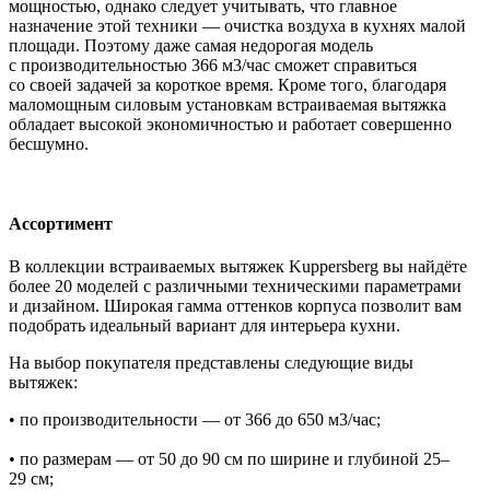
мощностью, однако следует учитывать, что главное
назначение этой техники — очистка воздуха в кухнях малой
площади. Поэтому даже самая недорогая модель
с производительностью 366 м3/час сможет справиться
со своей задачей за короткое время. Кроме того, благодаря
маломощным силовым установкам встраиваемая вытяжка
обладает высокой экономичностью и работает совершенно
бесшумно.
Ассортимент
В коллекции встраиваемых вытяжек Kuppersberg вы найдёте
более 20 моделей с различными техническими параметрами
и дизайном. Широкая гамма оттенков корпуса позволит вам
подобрать идеальный вариант для интерьера кухни.
На выбор покупателя представлены следующие виды
вытяжек:
• по производительности — от 366 до 650 м3/час;
• по размерам — от 50 до 90 см по ширине и глубиной 25‒
29 см;