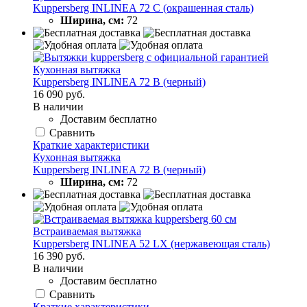
Kuppersberg INLINEA 72 C (окрашенная сталь)
Ширина, см:
72
Кухонная вытяжка
Kuppersberg INLINEA 72 B (черный)
16 090 руб.
В наличии
Доставим бесплатно
Сравнить
Краткие характеристики
Кухонная вытяжка
Kuppersberg INLINEA 72 B (черный)
Ширина, см:
72
Встраиваемая вытяжка
Kuppersberg INLINEA 52 LX (нержавеющая сталь)
16 390 руб.
В наличии
Доставим бесплатно
Сравнить
Краткие характеристики