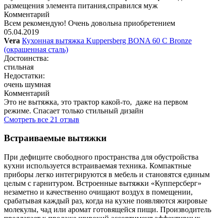
размещения элемента питания,справился муж
Комментарий
Всем рекомендую! Очень довольна приобретением
05.04.2019
Vera
Кухонная вытяжка Kuppersberg BONA 60 C Bronze
(окрашенная сталь)
Достоинства:
стильная
Недостатки:
очень шумная
Комментарий
Это не вытяжка, это трактор какой-то, даже на первом
режиме. Спасает только стильный дизайн
Смотреть все 21 отзыв
Встраиваемые вытяжки
При дефиците свободного пространства для обустройства
кухни используется встраиваемая техника. Компактные
приборы легко интегрируются в мебель и становятся единым
целым с гарнитуром. Встроенные вытяжки «Купперсберг»
незаметно и качественно очищают воздух в помещении,
срабатывая каждый раз, когда на кухне появляются жировые
молекулы, чад или аромат готовящейся пищи. Производитель