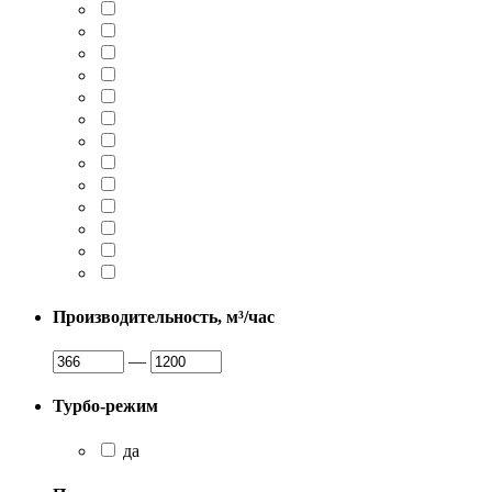
Производительность, м³/час
—
Турбо-режим
да