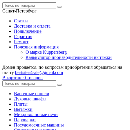
Санкт-Петербург
Статьи
Доставка и оплата
Подключение
Гарантия
Ремонт
Полезная информация
О марке Kuppersberg
Калькулятор производительности вытяжки
Домен продаётся, по вопросам приобретения обращаться на
почту
bestsites4sale@gmail.com
В корзине
0 товаров
Варочные панели
Духовые шкафы
Плиты
Вытяжки
Микроволновые печи
Пароварки
Посудомоечные машины