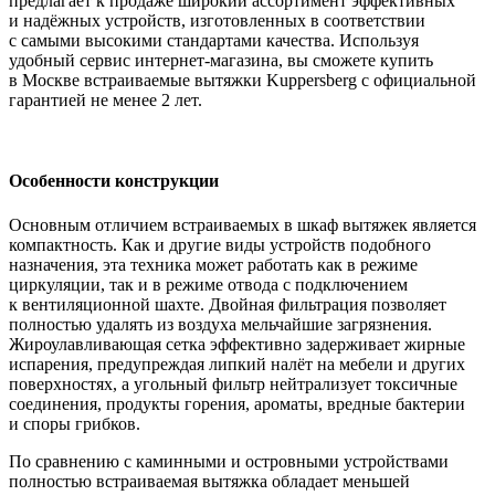
предлагает к продаже широкий ассортимент эффективных
и надёжных устройств, изготовленных в соответствии
с самыми высокими стандартами качества. Используя
удобный сервис интернет-магазина, вы сможете купить
в Москве встраиваемые вытяжки Kuppersberg с официальной
гарантией не менее 2 лет.
Особенности конструкции
Основным отличием встраиваемых в шкаф вытяжек является
компактность. Как и другие виды устройств подобного
назначения, эта техника может работать как в режиме
циркуляции, так и в режиме отвода с подключением
к вентиляционной шахте. Двойная фильтрация позволяет
полностью удалять из воздуха мельчайшие загрязнения.
Жироулавливающая сетка эффективно задерживает жирные
испарения, предупреждая липкий налёт на мебели и других
поверхностях, а угольный фильтр нейтрализует токсичные
соединения, продукты горения, ароматы, вредные бактерии
и споры грибков.
По сравнению с каминными и островными устройствами
полностью встраиваемая вытяжка обладает меньшей