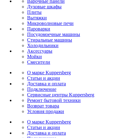
Варочные панели
Духовые шкафы
Плиты
Вытяжки
Микроволновые печи
Пароварки
Посудомоечные машины
Стиральные машины
Холодильники
Аксессуары
Мойки
Cмесители
О марке Kuppersberg
Статьи и акции
Доставка и оплата
Подключение
Сервисные центры Kuppersberg
Ремонт бытовой техники
Возврат товара
Условия продажи
О марке Kuppersberg
Статьи и акции
Доставка и оплата